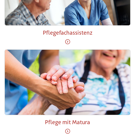
Pflegefachassistenz
Weiter zu Pflegefachassist
Pflege mit Matura