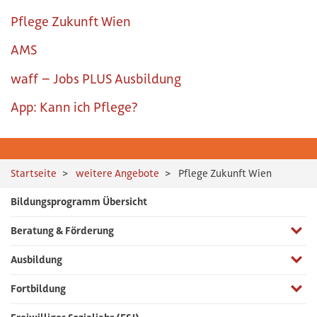
Pflege Zukunft Wien
AMS
waff – Jobs PLUS Ausbildung
App: Kann ich Pflege?
Startseite
weitere Angebote
Pflege Zukunft Wien
Bildungsprogramm Übersicht
Menüp
Beratung & Förderung
Menüp
Ausbildung
Menüp
Fortbildung