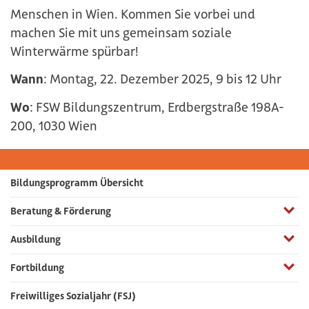
Menschen in Wien. Kommen Sie vorbei und
machen Sie mit uns gemeinsam soziale
Winterwärme spürbar!
Wann
: Montag, 22. Dezember 2025, 9 bis 12 Uhr
Wo
: FSW Bildungszentrum, Erdbergstraße 198A-
200, 1030 Wien
Bildungsprogramm Übersicht
Menüp
Beratung & Förderung
Menüp
Ausbildung
Menüp
Fortbildung
Freiwilliges Sozialjahr (FSJ)