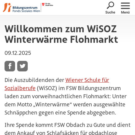
Suche öffne
Navig
Willkommen zum WiSOZ
Winterwärme Flohmarkt
09.12.2025
Die Auszubildenden der
Wiener Schule für
Sozialberufe
(WiSOZ) im FSW Bildungszentrum
laden zum vorweihnachtlichen Flohmarkt: Unter
dem Motto „Winterwärme“ werden ausgewählte
Schnäppchen gegen eine Spende abgegeben.
Ihre Spende kommt FSW Obdach zu Gute und dient
dem Ankauf von Schlafsäcken für obdachlose